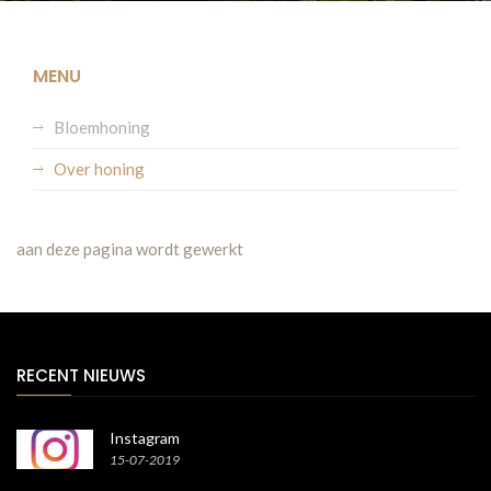
MENU
Bloemhoning
Over honing
aan deze pagina wordt gewerkt
RECENT NIEUWS
Instagram
15-07-2019